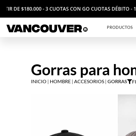
Gorras para ho
RTIR DE $180.000 - 3 CUOTAS CON GO CUOTAS DÉBITO -
INICIO
|
HOMBRE
|
ACCESORIOS
|
GORRAS
F
PRODUCTOS