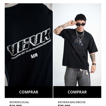
COMPRAR
COMPRAR
REMERA DUAL
REMERA BACKBONE
$
60.000
$
70.000