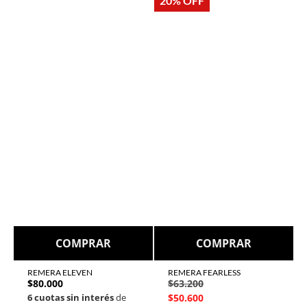
20% OFF
COMPRAR
COMPRAR
REMERA ELEVEN
REMERA FEARLESS
$
80.000
$
63.200
6 cuotas sin interés
de
$
50.600