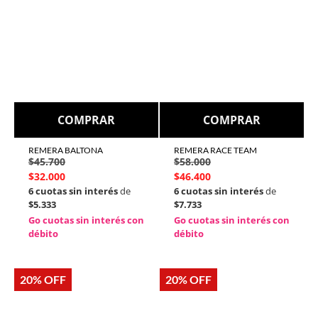
COMPRAR
COMPRAR
REMERA BALTONA
REMERA RACE TEAM
$
45.700
$
58.000
$
32.000
$
46.400
6 cuotas sin interés
de
6 cuotas sin interés
de
$5.333
$7.733
Go cuotas sin interés con
Go cuotas sin interés con
débito
débito
20% OFF
20% OFF