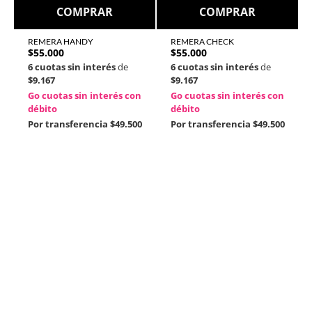
COMPRAR
COMPRAR
REMERA HANDY
REMERA CHECK
$
55.000
$
55.000
6 cuotas sin interés
de
6 cuotas sin interés
de
$9.167
$9.167
Go cuotas sin interés con
Go cuotas sin interés con
débito
débito
Por transferencia
$49.500
Por transferencia
$49.500