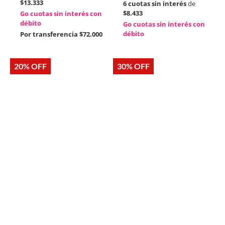
$13.333
6 cuotas sin interés
de
$8.433
Go cuotas sin interés con
débito
Go cuotas sin interés con
débito
Por transferencia
$72.000
20% OFF
30% OFF