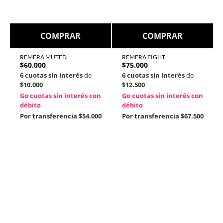
COMPRAR
COMPRAR
REMERA MUTED
REMERA EIGHT
$
60.000
$
75.000
6 cuotas sin interés
de
6 cuotas sin interés
de
$10.000
$12.500
Go cuotas sin interés con
Go cuotas sin interés con
débito
débito
Por transferencia
$54.000
Por transferencia
$67.500