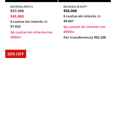
REMERA PATCH
REMERA SCRIPT
$
57.300
$
58.000
$
45.800
6 cuotas sin interés
de
$9.667
6 cuotas sin interés
de
$7.633
Go cuotas sin interés con
débito
Go cuotas sin interés con
débito
Por transferencia
$52.200
20% OFF