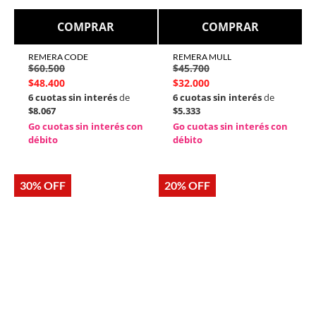
COMPRAR
COMPRAR
REMERA CODE
REMERA MULL
$
60.500
$
45.700
$
48.400
$
32.000
6 cuotas sin interés
de
6 cuotas sin interés
de
$8.067
$5.333
Go cuotas sin interés con
Go cuotas sin interés con
débito
débito
30% OFF
20% OFF