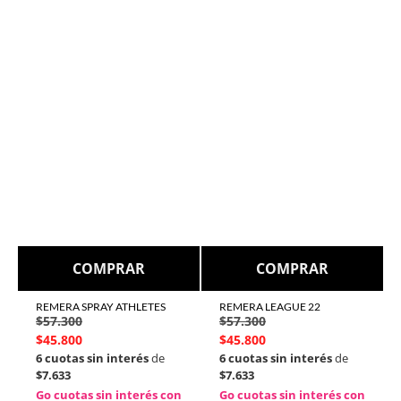
COMPRAR
COMPRAR
REMERA SPRAY ATHLETES
REMERA LEAGUE 22
$
57.300
$
57.300
$
45.800
$
45.800
6 cuotas sin interés
de
6 cuotas sin interés
de
$7.633
$7.633
Go cuotas sin interés con
Go cuotas sin interés con