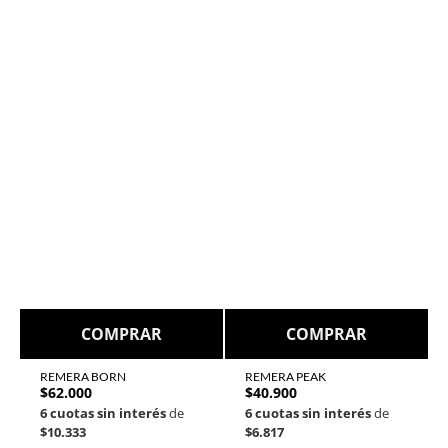
COMPRAR
COMPRAR
REMERA BORN
REMERA PEAK
$
62.000
$
40.900
6 cuotas sin interés
de
6 cuotas sin interés
de
$10.333
$6.817