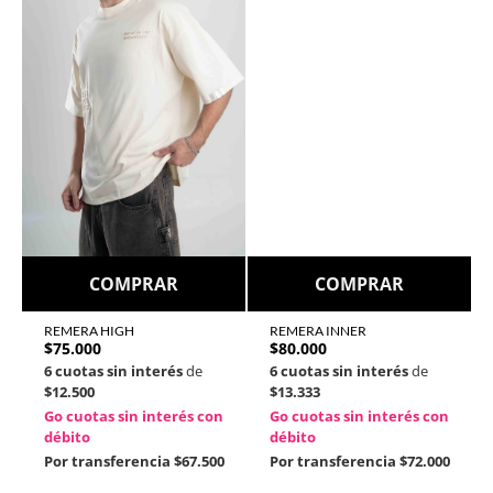
COMPRAR
COMPRAR
REMERA HIGH
REMERA INNER
$
75.000
$
80.000
6 cuotas sin interés
de
6 cuotas sin interés
de
$12.500
$13.333
Go cuotas sin interés con
Go cuotas sin interés con
débito
débito
Por transferencia
$67.500
Por transferencia
$72.000