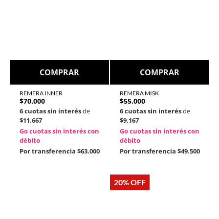
COMPRAR
COMPRAR
REMERA INNER
REMERA MISK
$
70.000
$
55.000
6 cuotas sin interés
de
6 cuotas sin interés
de
$11.667
$9.167
Go cuotas sin interés con
Go cuotas sin interés con
débito
débito
Por transferencia
$63.000
Por transferencia
$49.500
20% OFF