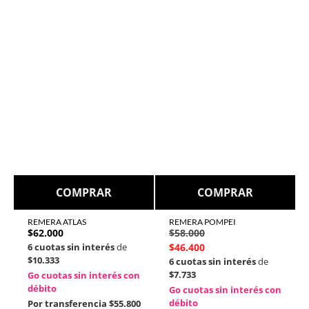
COMPRAR
COMPRAR
REMERA ATLAS
REMERA POMPEI
$
62.000
$
58.000
6 cuotas sin interés
de
$
46.400
$10.333
6 cuotas sin interés
de
$7.733
Go cuotas sin interés con
débito
Go cuotas sin interés con
débito
Por transferencia
$55.800