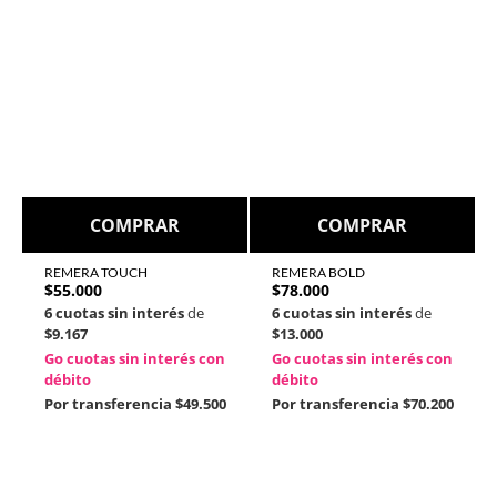
COMPRAR
COMPRAR
REMERA TOUCH
REMERA BOLD
$
55.000
$
78.000
6 cuotas sin interés
de
6 cuotas sin interés
de
$9.167
$13.000
Go cuotas sin interés con
Go cuotas sin interés con
débito
débito
Por transferencia
$49.500
Por transferencia
$70.200