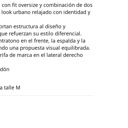
 con fit oversize y combinación de dos
 look urbano relajado con identidad y
rtan estructura al diseño y
e refuerzan su estilo diferencial.
ratono en el frente, la espalda y la
do una propuesta visual equilibrada.
ifa de marca en el lateral derecho
odón
 talle M