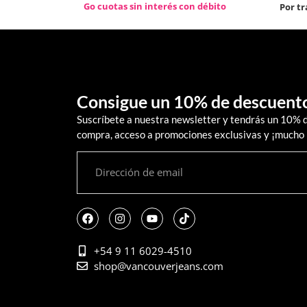
Go cuotas sin interés con débito
Por t
Consigue un 10% de descuent
Suscríbete a nuestra newsletter y tendrás un 10% 
compra, acceso a promociones exclusivas y ¡mucho
+54 9 11 6029-4510
shop@vancouverjeans.com