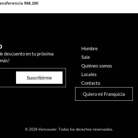
ransferencia
$88.200
o
Hombre
de descuento en tu próxima
Sale
 más!
Quiénes somos
Locales
Suscribirme
Contacto
Quiero mi Franquicia
© 2026 Vancouver. Todos los derechos reservados.