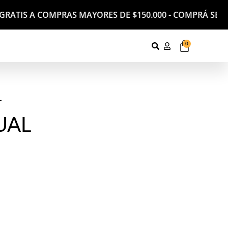
RATIS A COMPRAS MAYORES DE $150.000 - COMPRÁ SEGUR
0
L
UAL