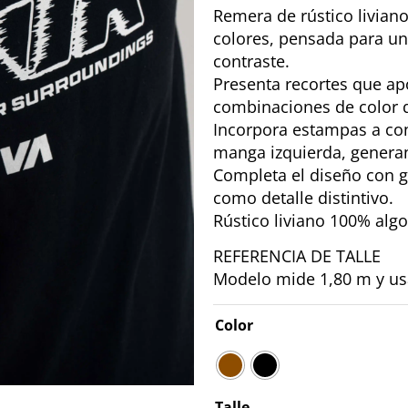
Remera de rústico liviano
colores, pensada para un
contraste.
Presenta recortes que apo
combinaciones de color qu
Incorpora estampas a cont
manga izquierda, generan
Completa el diseño con gr
como detalle distintivo.
Rústico liviano 100% alg
REFERENCIA DE TALLE
Modelo mide 1,80 m y usa
Color
Talle