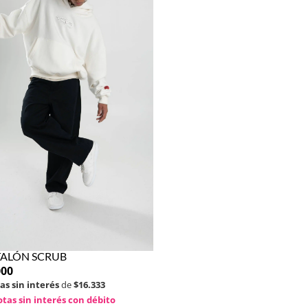
ALÓN SCRUB
000
as sin interés
de
$16.333
tas sin interés con débito