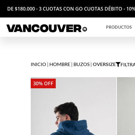
 $180.000 - 3 CUOTAS CON GO CUOTAS DÉBITO - 10% OF
PRODUCTOS
INICIO
|
HOMBRE
|
BUZOS
|
OVERSIZE
FILTR
30% OFF