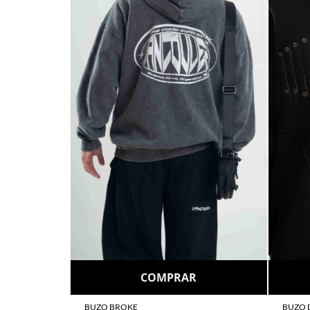
COMPRAR
BUZO BROKE
BUZO 