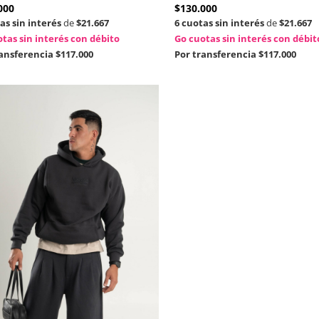
000
$
130.000
as sin interés
de
$21.667
6 cuotas sin interés
de
$21.667
tas sin interés con débito
Go cuotas sin interés con débit
ransferencia
$117.000
Por transferencia
$117.000