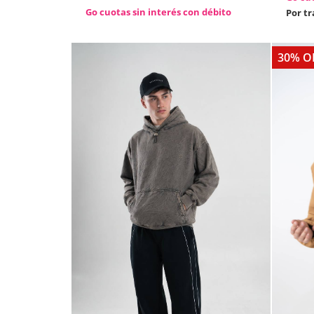
Go cuotas sin interés con débito
Por t
30% O