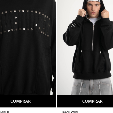
COMPRAR
COMPRAR
DAKER
BUZO WIRE