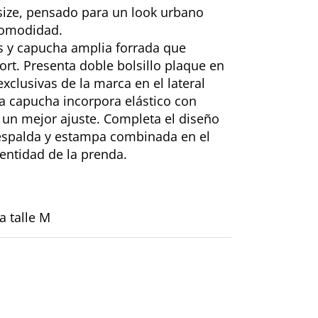
rsize, pensado para un look urbano
comodidad.
 y capucha amplia forrada que
ort. Presenta doble bolsillo plaque en
 exclusivas de la marca en el lateral
La capucha incorpora elástico con
 un mejor ajuste. Completa el diseño
espalda y estampa combinada en el
dentidad de la prenda.
 talle M