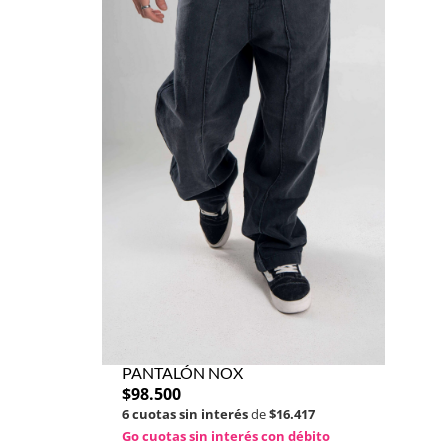
PANTALÓN NOX
$
98.500
6 cuotas sin interés
de
$16.417
Go cuotas sin interés con débito