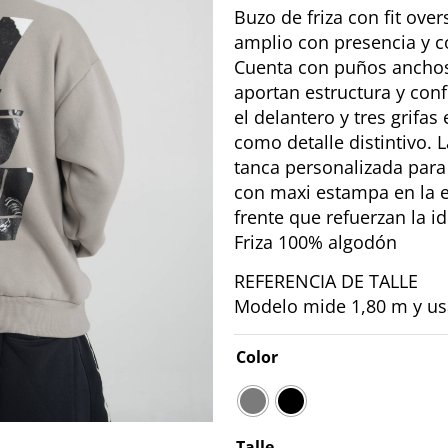
Buzo de friza con fit ove
amplio con presencia y 
Cuenta con puños anchos
aportan estructura y conf
el delantero y tres grifas
como detalle distintivo. 
tanca personalizada para
con maxi estampa en la 
frente que refuerzan la i
Friza 100% algodón
REFERENCIA DE TALLE
Modelo mide 1,80 m y usa
Color
Talle