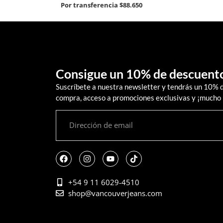
Por transferencia
$88.650
Consigue un 10% de descuent
Suscríbete a nuestra newsletter y tendrás un 10% 
compra, acceso a promociones exclusivas y ¡mucho
+54 9 11 6029-4510
shop@vancouverjeans.com