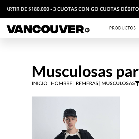
 A PARTIR DE $180.000 - 3 CUOTAS CON GO CUOTAS DÉBI
PRODUCTOS
Musculosas pa
INICIO
|
HOMBRE
|
REMERAS
|
MUSCULOSAS