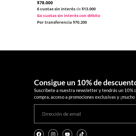
$
78.000
6 cuotas sin interés
de
$13.000
Go cuotas sin interés con débito
Por transferencia
$70.200
Consigue un 10% de descuent
Suscríbete a nuestra newsletter y tendrás un 10% 
compra, acceso a promociones exclusivas y ¡mucho