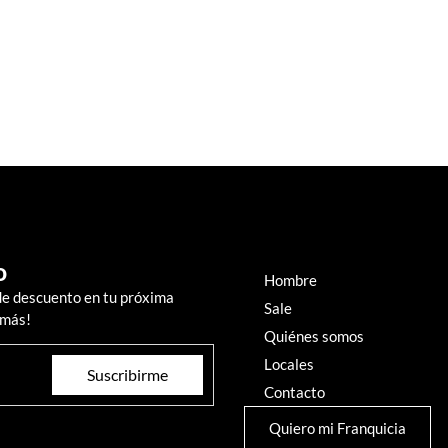
o
Hombre
de descuento en tu próxima
Sale
 más!
Quiénes somos
Locales
Suscribirme
Contacto
Quiero mi Franquicia