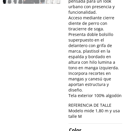
pensada para un look
urbano con presencia y
funcionalidad.
Acceso mediante cierre
diente de perro con
tiracierre de soga.
Presenta doble bolsillo
superpuesto en el
delantero con grifa de
marca, plastisol en la
espalda y bordado en
altura con hilo lumina a
tono en manga izquierda.
Incorpora recortes en
mangas y canesú que
aportan estructura y
diseño.
Tela exterior 100% algodón
REFERENCIA DE TALLE
Modelo mide 1,80 m y usa
talle M
Color