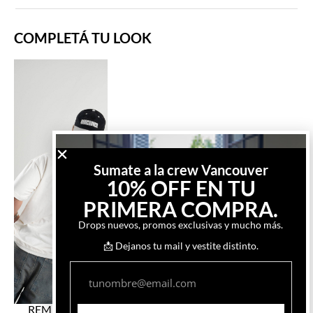
COMPLETÁ TU LOOK
Sumate a la crew Vancouver
10% OFF EN TU
PRIMERA COMPRA.
Drops nuevos, promos exclusivas y mucho más.
📩 Dejanos tu mail y vestite distinto.
REMERA MISK