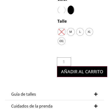
Talle
S
M
L
XL
XXL
AÑADIR AL CARRITO
Guía de talles
Cuidados de la prenda