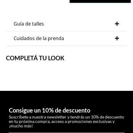
Guía de talles
Cuidados de la prenda
COMPLETÁ TU LOOK
Consigue un 10% de descuento
Suscríbete a nuestra newsletter y tendrás un 10% de descuento
en tu próxima compra, acceso a promociones exclusivas y
¡mucho más!