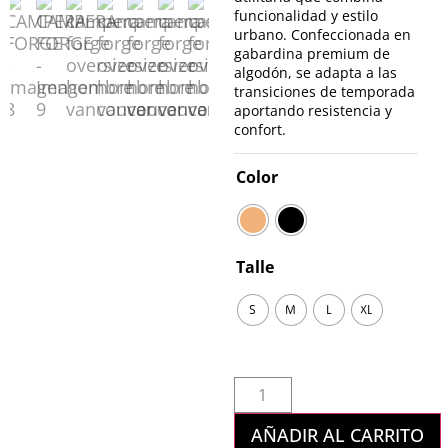
funcionalidad y estilo
urbano. Confeccionada en
gabardina premium de
algodón, se adapta a las
transiciones de temporada
aportando resistencia y
confort.
Color
Talle
S
M
L
XL
AÑADIR AL CARRITO