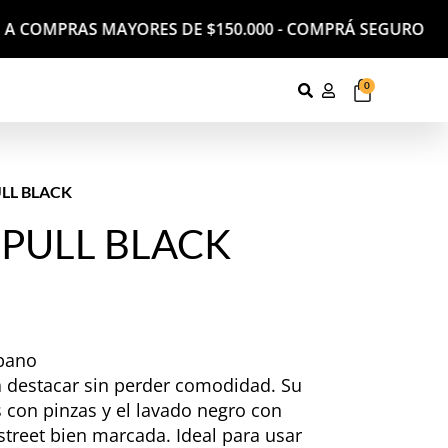
IS A COMPRAS MAYORES DE $150.000 - COMPRÁ SEGURO CO
0
LL BLACK
PULL BLACK
bano
a destacar sin perder comodidad. Su
s con pinzas y el lavado negro con
street bien marcada. Ideal para usar