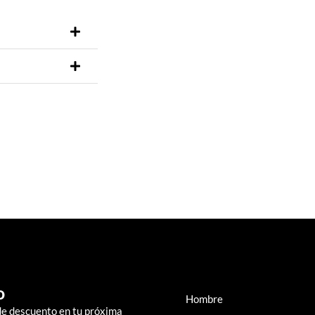
o
Hombre
de descuento en tu próxima