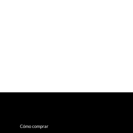
Cómo comprar