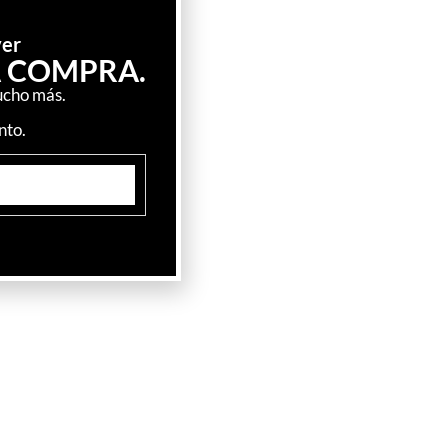
ver
A COMPRA.
ucho más.
nto.
Suscribirme