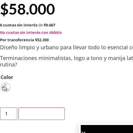
$
58.000
6 cuotas sin interés
de
$9.667
Go cuotas sin interés con débito
Por transferencia
$52.200
Diseño limpio y urbano para llevar todo lo esencial 
Terminaciones minimalistas, logo a tono y manija late
rutina?
Color
Añadir al carrito