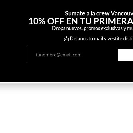
Sumate a la crew Vancou
10% OFF EN TU PRIMER
Drops nuevos, promos exclusivas y m
📩 Dejanos tu mail y vestite disti