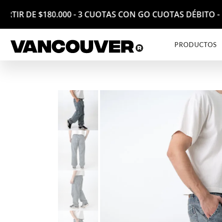
 PARTIR DE $180.000 - 3 CUOTAS CON GO CUOTAS DÉBITO
PRODUCTOS