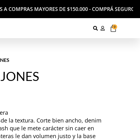
IS A COMPRAS MAYORES DE $150.000 - COMPRÁ SEGURO CO
0
ONES
 JONES
era
sde la textura. Corte bien ancho, denim
ash que le mete carácter sin caer en
teras le dan volumen justo y la base