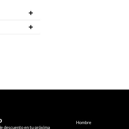
o
Hombre
de descuento en tu próxima