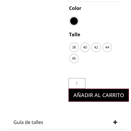
Color
Talle
38
40
42
44
46
AÑADIR AL CARRITO
Guía de talles