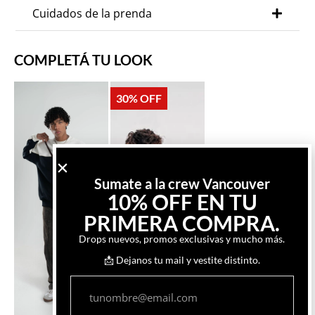
Cuidados de la prenda
COMPLETÁ TU LOOK
30% OFF
Sumate a la crew Vancouver
10% OFF EN TU
PRIMERA COMPRA.
Drops nuevos, promos exclusivas y mucho más.
📩 Dejanos tu mail y vestite distinto.