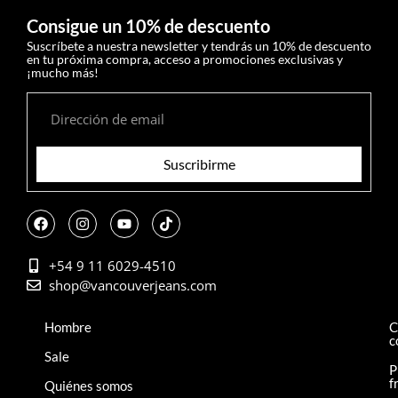
Consigue un 10% de descuento
Suscríbete a nuestra newsletter y tendrás un 10% de descuento
en tu próxima compra, acceso a promociones exclusivas y
¡mucho más!
Suscribirme
+54 9 11 6029-4510
shop@vancouverjeans.com
Hombre
C
c
Sale
P
f
Quiénes somos