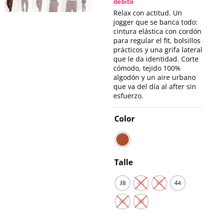
débito
Relax con actitud. Un
jogger que se banca todo:
cintura elástica con cordón
para regular el fit, bolsillos
prácticos y una grifa lateral
que le da identidad. Corte
cómodo, tejido 100%
algodón y un aire urbano
que va del día al after sin
esfuerzo.
Color
Talle
38
40
42
44
46
48