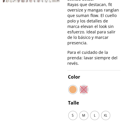
Rayas que destacan, fit
oversize y mangas ranglan
que suman flow. El cuello
polo y los detalles de
marca elevan el look sin
esfuerzo. Ideal para salir
de lo básico y marcar
presencia.
Para el cuidado de la
prenda: lavar siempre del
revés.
Color
Talle
S
M
L
XL