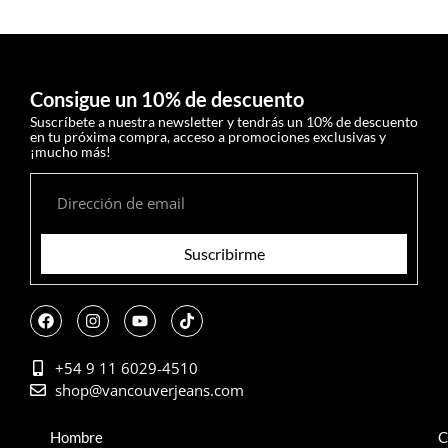
Consigue un 10% de descuento
Suscríbete a nuestra newsletter y tendrás un 10% de descuento
en tu próxima compra, acceso a promociones exclusivas y
¡mucho más!
Suscribirme
+54 9 11 6029-4510
shop@vancouverjeans.com
Hombre
C