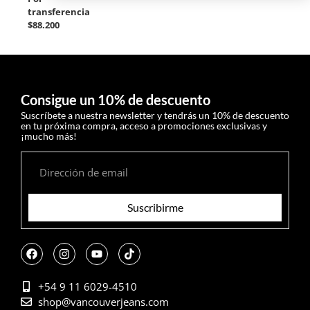
transferencia
$88.200
Consigue un 10% de descuento
Suscríbete a nuestra newsletter y tendrás un 10% de descuento
en tu próxima compra, acceso a promociones exclusivas y
¡mucho más!
Suscribirme
+54 9 11 6029-4510
shop@vancouverjeans.com