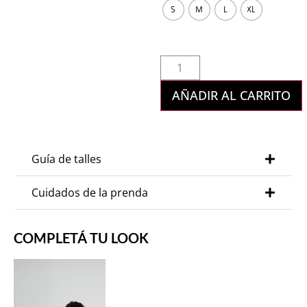
S
M
L
XL
AÑADIR AL CARRITO
Guía de talles
Cuidados de la prenda
COMPLETÁ TU LOOK